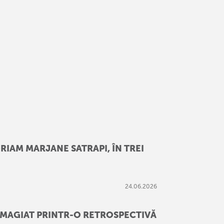
RIAM MARJANE SATRAPI, ÎN TREI
24
.
06
.
2026
OMAGIAT PRINTR-O RETROSPECTIVĂ