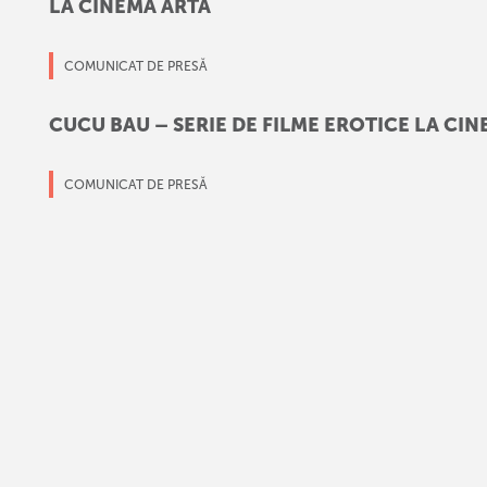
LA CINEMA ARTA
COMUNICAT DE PRESĂ
CUCU BAU – SERIE DE FILME EROTICE LA CI
COMUNICAT DE PRESĂ