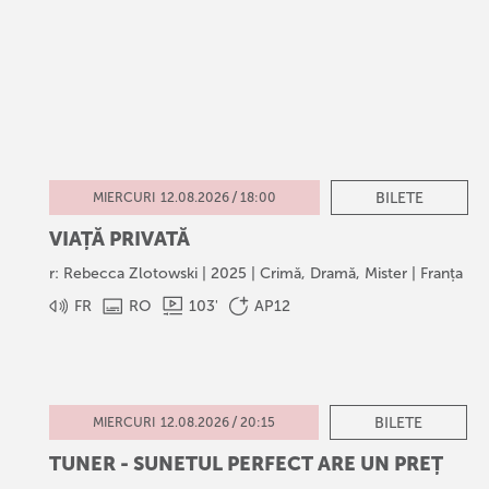
/
BILETE
MIERCURI
12
.
08
.
2026
18:00
VIAȚĂ PRIVATĂ
r: Rebecca Zlotowski | 2025 | Crimă, Dramă, Mister | Franța
FR
RO
103
'
AP12
/
BILETE
MIERCURI
12
.
08
.
2026
20:15
TUNER - SUNETUL PERFECT ARE UN PREȚ