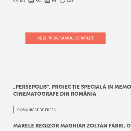
EN
RO
94
'
12+
VEZI PROGRAMUL COMPLET
„PERSEPOLIS”, PROIECȚIE SPECIALĂ IN MEMO
CINEMATOGRAFE DIN ROMÂNIA
COMUNICAT DE PRESĂ
MARELE REGIZOR MAGHIAR ZOLTÁN FÁBRI, 