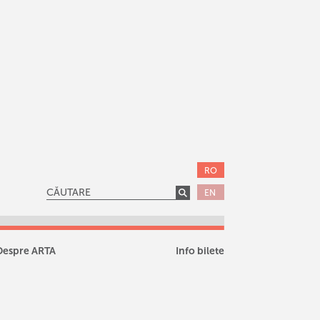
RO
EN
Despre ARTA
Info bilete