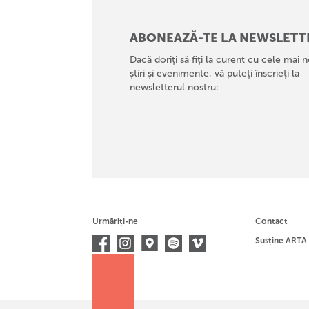
ABONEAZĂ-TE LA NEWSLETT
Dacă doriți să fiți la curent cu cele mai n
știri și evenimente, vă puteți înscrieți la
newsletterul nostru:
Urmăriți-ne
Contact
Susține ARTA