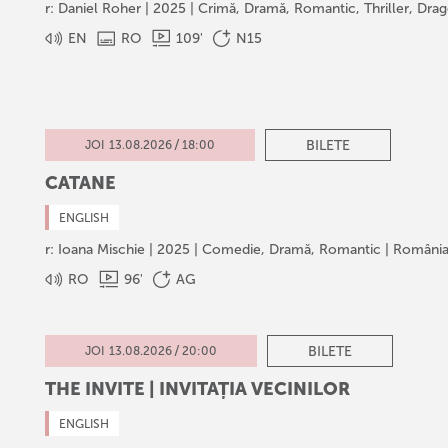
r: Daniel Roher | 2025 | Crimă, Dramă, Romantic, Thriller, Dra
EN
RO
109
'
N15
/
BILETE
JOI
13
.
08
.
2026
18:00
CATANE
ENGLISH
r: Ioana Mischie | 2025 | Comedie, Dramă, Romantic | România, 
RO
96
'
AG
/
BILETE
JOI
13
.
08
.
2026
20:00
THE INVITE | INVITAȚIA VECINILOR
ENGLISH