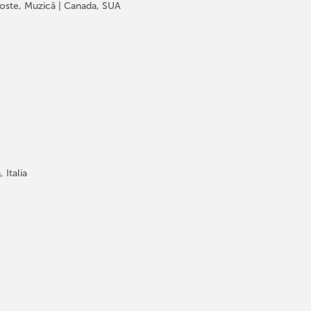
goste, Muzică | Canada, SUA
Italia