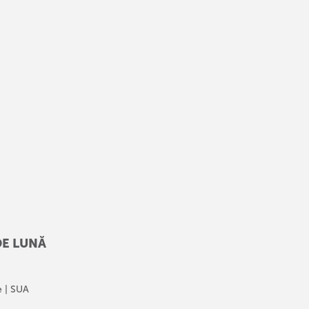
DE LUNĂ
e | SUA