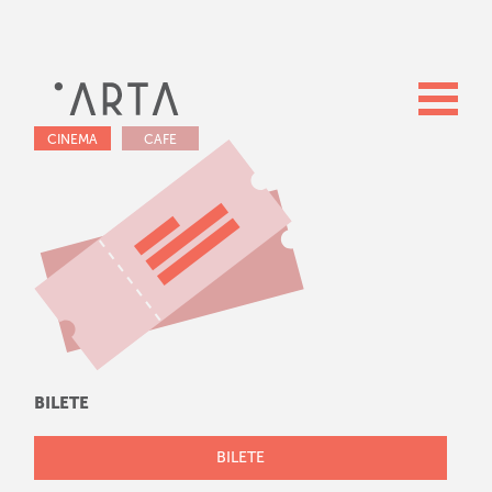
CINEMA
CAFE
BILETE
BILETE