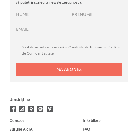
vă puteți înscrieți la newsletterul nostru:
Sunt de acord cu
Termenii și Condițiile de Utilizare
și
Politica
de Confidențialitate
Urmăriți-ne
Contact
Info bilete
Susține ARTA
FAQ