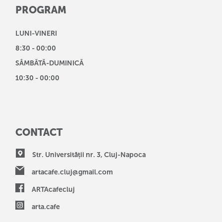
PROGRAM
LUNI-VINERI
8:30 - 00:00
SÂMBĂTĂ-DUMINICĂ
10:30 - 00:00
CONTACT
Str. Universității nr. 3, Cluj-Napoca
artacafe.cluj@gmail.com
ARTAcafecluj
arta.cafe