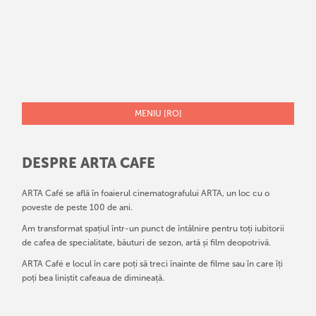
MENIU [RO]
DESPRE ARTA CAFE
ARTA Café se află în foaierul cinematografului ARTA, un loc cu o
poveste de peste 100 de ani.
Am transformat spațiul într-un punct de întâlnire pentru toți iubitorii
de cafea de specialitate, băuturi de sezon, artă și film deopotrivă.
ARTA Café e locul în care poți să treci înainte de filme sau în care îți
poți bea liniștit cafeaua de dimineață.