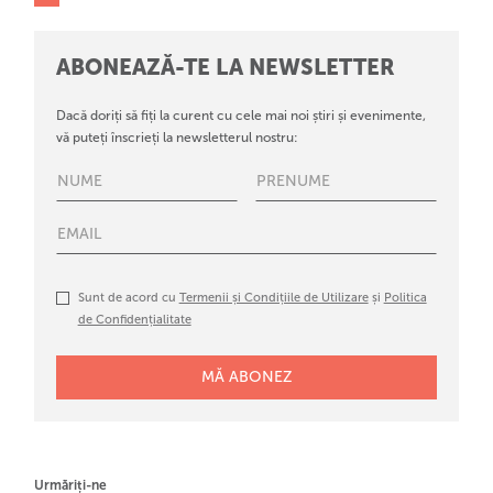
ABONEAZĂ-TE LA NEWSLETTER
Dacă doriți să fiți la curent cu cele mai noi știri și evenimente,
vă puteți înscrieți la newsletterul nostru:
Sunt de acord cu
Termenii și Condițiile de Utilizare
și
Politica
de Confidențialitate
Urmăriți-ne