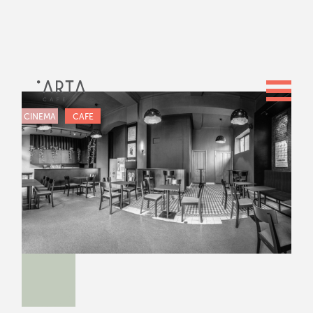
CINEMA
CAFE