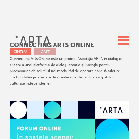
CONNECTING ARTS ONLINE
CINEMA
CAFE
Connecting Arts Online este un proiect Asociația ARTA în dialog de
creare a unei platforme de dialog, creație și inovație pentru
promovarea de soluții și noi modalități de operare care să asigure
continuitatea procesului de creație și sustenabilitatea spațiilor
culturale independente.