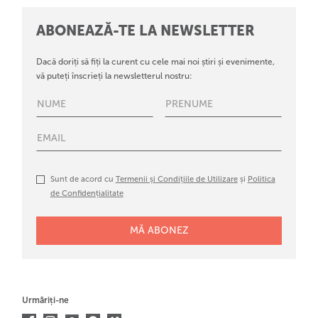
ABONEAZĂ-TE LA NEWSLETTER
Dacă doriți să fiți la curent cu cele mai noi știri și evenimente,
vă puteți înscrieți la newsletterul nostru:
Sunt de acord cu
Termenii și Condițiile de Utilizare
și
Politica
de Confidențialitate
Urmăriți-ne