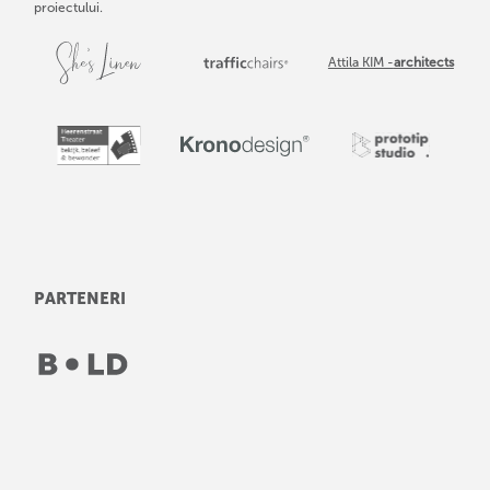
proiectului.
Attila KIM -
architects
PARTENERI