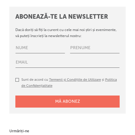
ABONEAZĂ-TE LA NEWSLETTER
Dacă doriți să fiți la curent cu cele mai noi știri și evenimente,
vă puteți înscrieți la newsletterul nostru:
Sunt de acord cu
Termenii și Condițiile de Utilizare
și
Politica
de Confidențialitate
Urmăriți-ne