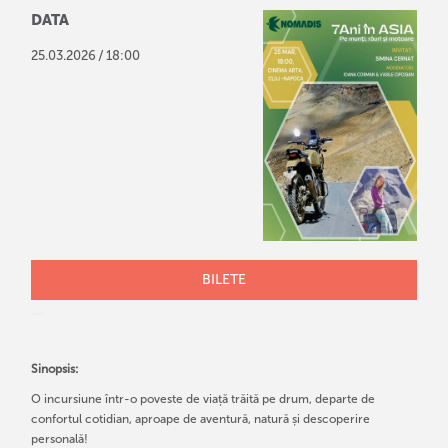
DATA
/
25
.
03
.
2026
18:00
BILETE
Sinopsis:
O incursiune într-o poveste de viață trăită pe drum, departe de
confortul cotidian, aproape de aventură, natură și descoperire
personală!