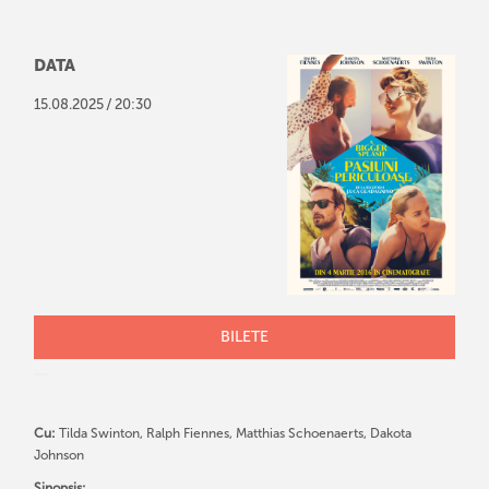
DATA
/
15
.
08
.
2025
20:30
BILETE
Cu:
Tilda Swinton, Ralph Fiennes, Matthias Schoenaerts, Dakota
Johnson
Sinopsis: