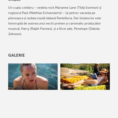
Un cuplu celebru – vedeta rock Marianne Lane (Tilda Swinton) și
regizorul Paul (Matthias Schoenaerts) – își petrec vacanța pe
pitoreasca și izolata insulă italiană Pantelleria. Dar liniștea lor este
întreruptă de sosirea unui vechi prieten și carismatic producător
muzical, Harry (Ralph Fiennes), și a fiicei sale, Penelope (Dakota
Johnson).
GALERIE