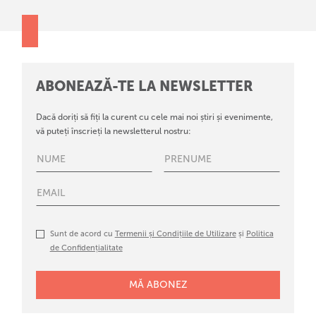
ABONEAZĂ-TE LA NEWSLETTER
Dacă doriți să fiți la curent cu cele mai noi știri și evenimente,
vă puteți înscrieți la newsletterul nostru:
Sunt de acord cu
Termenii și Condițiile de Utilizare
și
Politica
de Confidențialitate