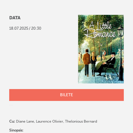
DATA
/
18
.
07
.
2025
20:30
BILETE
Cu:
Diane Lane, Laurence Olivier, Thelonious Bernard
Sinopsis: