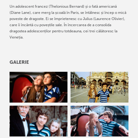
Un adolescent francez (Thelonious Bernard) și o fată americană
(Diane Lane), care merg la școală în Paris, se întâlnesc și încep o mică
poveste de dragoste. Ei se împrietenesc cu Julius (Laurence Olivier),
care îi încântă cu poveștile sale. În încercarea de a consolida
dragostea adolescenților pentru totdeauna, cei trei călătoresc la
Veneția.
GALERIE