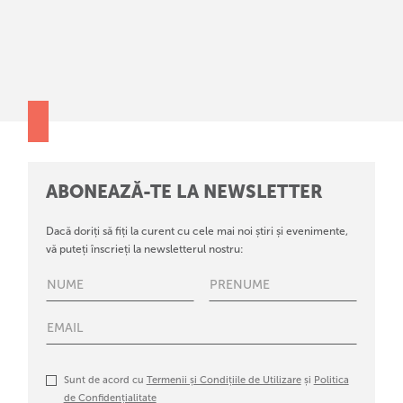
ABONEAZĂ-TE LA NEWSLETTER
Dacă doriți să fiți la curent cu cele mai noi știri și evenimente,
vă puteți înscrieți la newsletterul nostru:
Sunt de acord cu
Termenii și Condițiile de Utilizare
și
Politica
de Confidențialitate