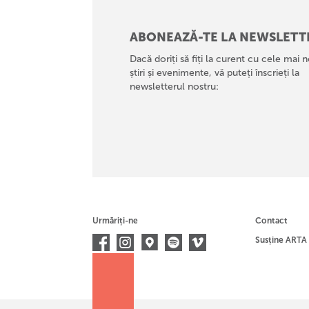
ABONEAZĂ-TE LA NEWSLETT
Dacă doriți să fiți la curent cu cele mai n
știri și evenimente, vă puteți înscrieți la
newsletterul nostru:
Urmăriți-ne
Contact
Susține ARTA