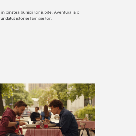
 în cinstea bunicii lor iubite. Aventura ia o
ndalul istoriei familiei lor.