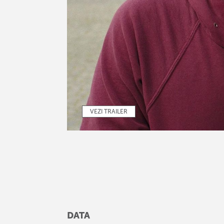
VEZI TRAILER
DATA