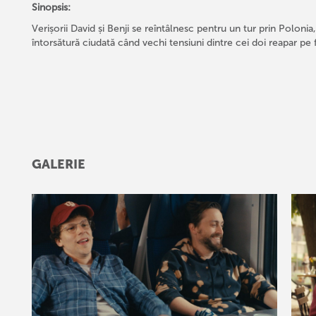
Sinopsis:
Verișorii David și Benji se reîntâlnesc pentru un tur prin Polonia,
întorsătură ciudată când vechi tensiuni dintre cei doi reapar pe fu
GALERIE