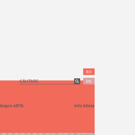
RO
EN
Despre ARTA
Info bilete