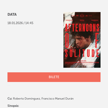
DATA
/
18
.
01
.
2026
14:45
BILETE
Cu:
Roberto Domínguez, Francisco Manuel Durán
Sinopsis: