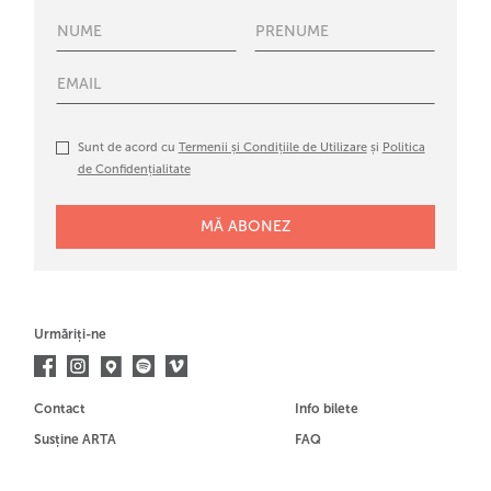
Sunt de acord cu
Termenii și Condițiile de Utilizare
și
Politica
de Confidențialitate
Urmăriți-ne
Contact
Info bilete
Susține ARTA
FAQ