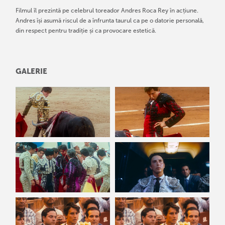
Filmul îl prezintă pe celebrul toreador Andres Roca Rey în acțiune.
Andres își asumă riscul de a înfrunta taurul ca pe o datorie personală,
din respect pentru tradiție și ca provocare estetică.
GALERIE