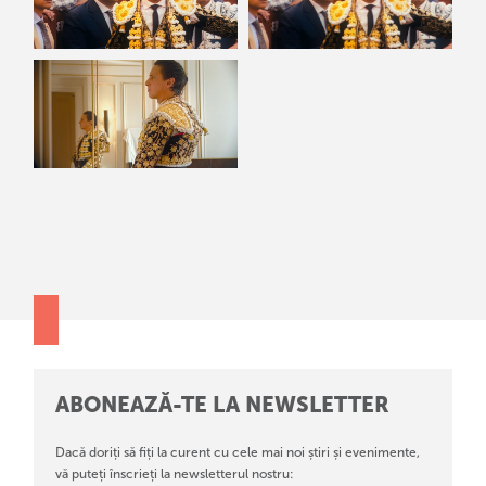
ABONEAZĂ-TE LA NEWSLETTER
Dacă doriți să fiți la curent cu cele mai noi știri și evenimente,
vă puteți înscrieți la newsletterul nostru: