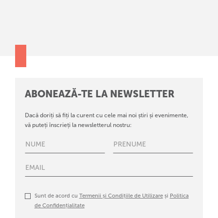
ABONEAZĂ-TE LA NEWSLETTER
Dacă doriți să fiți la curent cu cele mai noi știri și evenimente,
vă puteți înscrieți la newsletterul nostru:
Sunt de acord cu
Termenii și Condițiile de Utilizare
și
Politica
de Confidențialitate