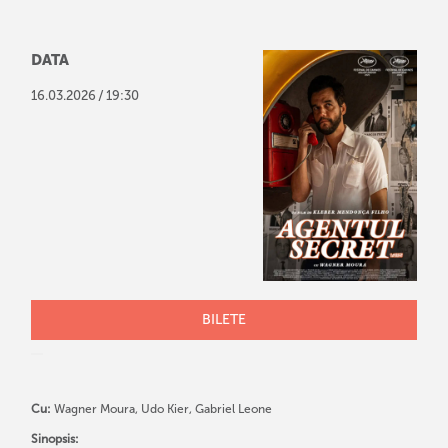
DATA
/
16
.
03
.
2026
19:30
BILETE
Cu:
Wagner Moura, Udo Kier, Gabriel Leone
Sinopsis: