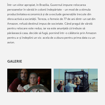
Într-un viitor apropiat, în Brazilia, Guvernul impune relocarea
persoanelor în vârstă în colonii îndepărtate - un mod de a stimula
productivitatea economică și de a exclude generațiile trecute din
sfera activă a societății. Tereza, o femeie de 77 de ani dintr-un sat din
Amazon, refuză destinul impus de societate. Când pragul de vârstă
pentru relocare este redus, iar ea este anunțată că trebuie să
părăsească casa, decide să fugă, pornind într-o călătorie prin Amazon
pentru a-și îndeplini un vis: acela de a zbura pentru prima data cu un
avion.
GALERIE