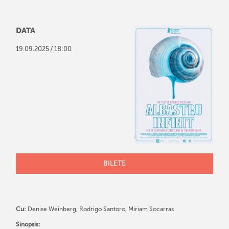
DATA
/
19
.
09
.
2025
18:00
BILETE
Cu:
Denise Weinberg, Rodrigo Santoro, Miriam Socarras
Sinopsis: