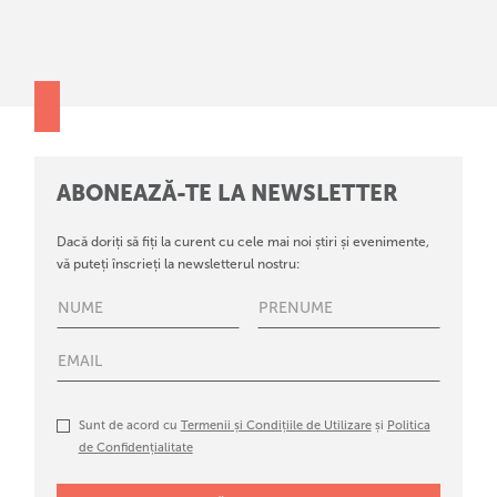
ABONEAZĂ-TE LA NEWSLETTER
Dacă doriți să fiți la curent cu cele mai noi știri și evenimente,
vă puteți înscrieți la newsletterul nostru:
Sunt de acord cu
Termenii și Condițiile de Utilizare
și
Politica
de Confidențialitate