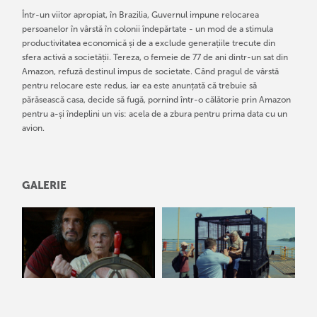
Într-un viitor apropiat, în Brazilia, Guvernul impune relocarea
persoanelor în vârstă în colonii îndepărtate - un mod de a stimula
productivitatea economică și de a exclude generațiile trecute din
sfera activă a societății. Tereza, o femeie de 77 de ani dintr-un sat din
Amazon, refuză destinul impus de societate. Când pragul de vârstă
pentru relocare este redus, iar ea este anunțată că trebuie să
părăsească casa, decide să fugă, pornind într-o călătorie prin Amazon
pentru a-și îndeplini un vis: acela de a zbura pentru prima data cu un
avion.
GALERIE