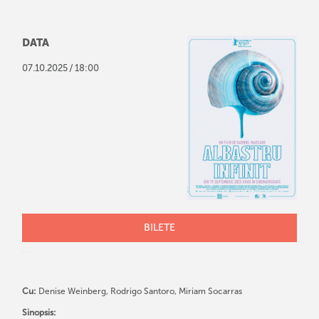
DATA
/
07
.
10
.
2025
18:00
BILETE
Cu:
Denise Weinberg, Rodrigo Santoro, Miriam Socarras
Sinopsis: