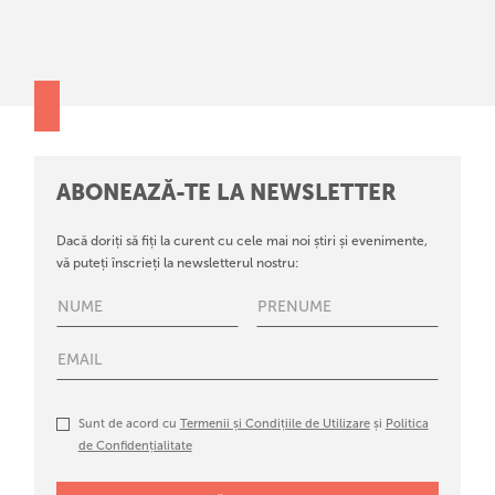
ABONEAZĂ-TE LA NEWSLETTER
Dacă doriți să fiți la curent cu cele mai noi știri și evenimente,
vă puteți înscrieți la newsletterul nostru:
Sunt de acord cu
Termenii și Condițiile de Utilizare
și
Politica
de Confidențialitate