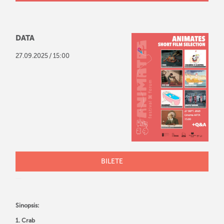
DATA
/
27
.
09
.
2025
15:00
BILETE
Sinopsis:
1. Crab