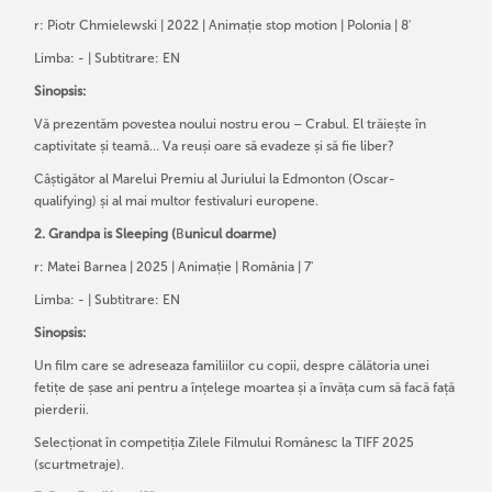
r: Piotr Chmielewski | 2022 | Animație stop motion | Polonia | 8'
Limba: - | Subtitrare: EN
Sinopsis:
Vă prezentăm povestea noului nostru erou – Crabul. El trăiește în
captivitate și teamă… Va reuși oare să evadeze și să fie liber?
Câștigător al Marelui Premiu al Juriului la Edmonton (Oscar-
qualifying) și al mai multor festivaluri europene.
2. Grandpa is Sleeping (
B
unicul doarme)
r: Matei Barnea | 2025 | Animație | România | 7'
Limba: - | Subtitrare: EN
Sinopsis:
Un film care se adreseaza familiilor cu copii, despre călătoria unei
fetițe de șase ani pentru a înțelege moartea și a învăța cum să facă față
pierderii.
Selecționat în competiția Zilele Filmului Românesc la TIFF 2025
(scurtmetraje).