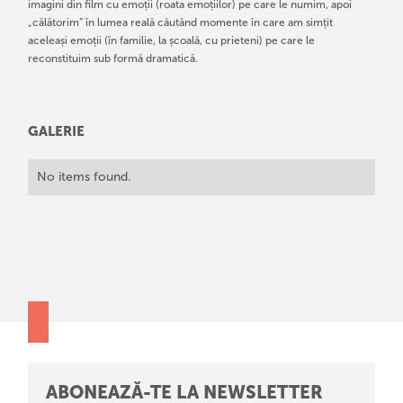
imagini din film cu emoții (roata emoțiilor) pe care le numim, apoi
„călătorim” în lumea reală căutând momente în care am simțit
aceleași emoții (în familie, la școală, cu prieteni) pe care le
reconstituim sub formă dramatică.
GALERIE
No items found.
ABONEAZĂ-TE LA NEWSLETTER