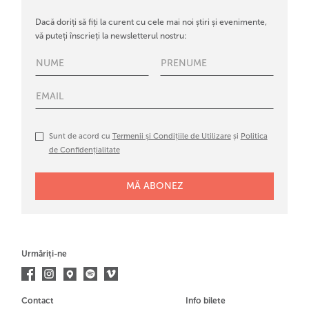
Dacă doriți să fiți la curent cu cele mai noi știri și evenimente,
vă puteți înscrieți la newsletterul nostru:
Sunt de acord cu
Termenii și Condițiile de Utilizare
și
Politica
de Confidențialitate
Urmăriți-ne
Contact
Info bilete