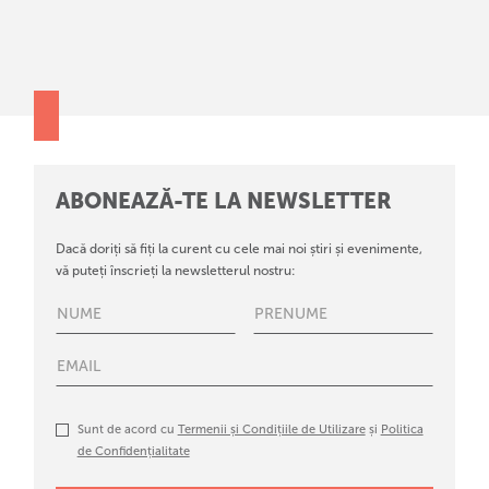
ABONEAZĂ-TE LA NEWSLETTER
Dacă doriți să fiți la curent cu cele mai noi știri și evenimente,
vă puteți înscrieți la newsletterul nostru:
Sunt de acord cu
Termenii și Condițiile de Utilizare
și
Politica
de Confidențialitate