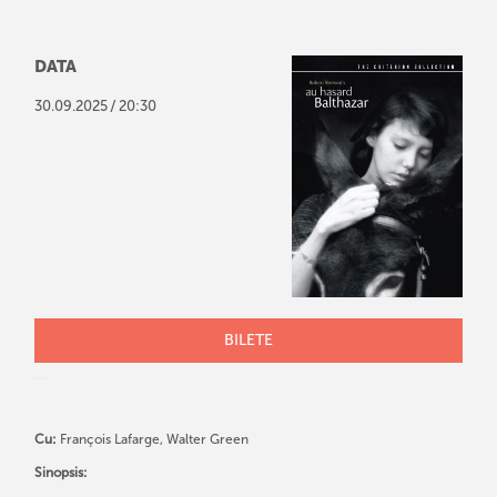
DATA
/
30
.
09
.
2025
20:30
BILETE
Cu:
François Lafarge, Walter Green
Sinopsis: