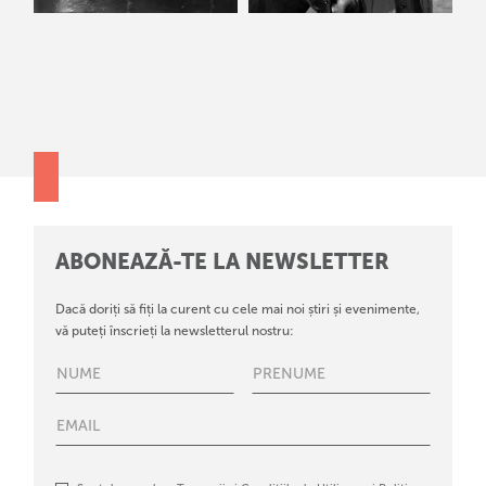
ABONEAZĂ-TE LA NEWSLETTER
Dacă doriți să fiți la curent cu cele mai noi știri și evenimente,
vă puteți înscrieți la newsletterul nostru: