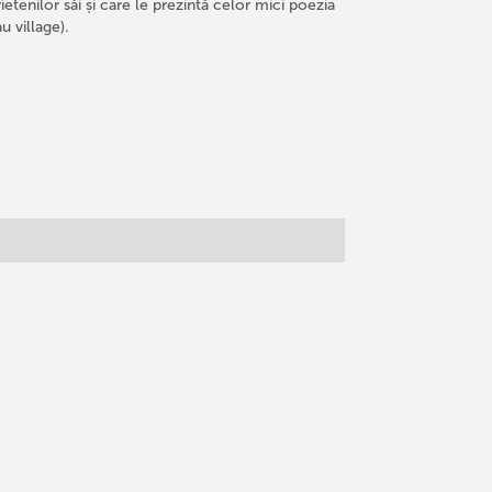
etenilor săi și care le prezintă celor mici poezia
u village).