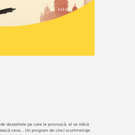
t de dezastrele pe care le provoacă, el se ridică
nuiască ceva... Un program de cinci scurtmetraje