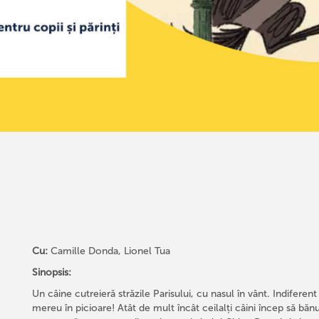
Cu:
Camille Donda, Lionel Tua
Sinopsis:
Un câine cutreieră străzile Parisului, cu nasul în vânt. Indiferen
mereu în picioare! Atât de mult încât ceilalți câini încep să bă