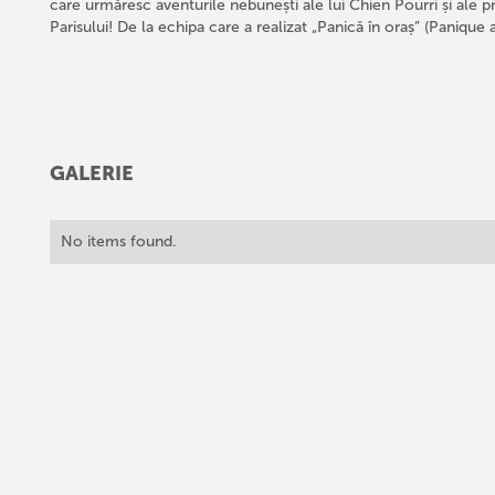
care urmăresc aventurile nebunești ale lui Chien Pourri și ale pri
Parisului! De la echipa care a realizat „Panică în oraș” (Panique a
GALERIE
No items found.