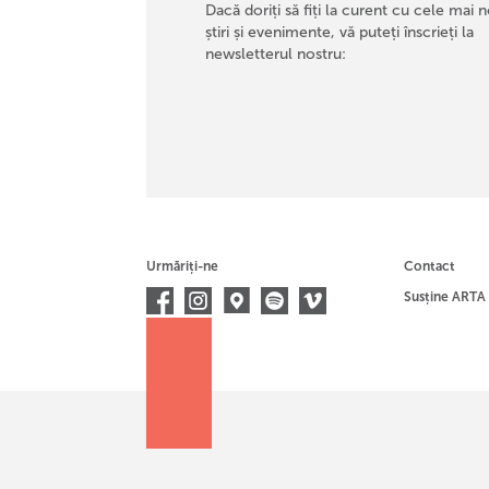
Dacă doriți să fiți la curent cu cele mai n
știri și evenimente, vă puteți înscrieți la
newsletterul nostru:
Urmăriți-ne
Contact
Susține ARTA