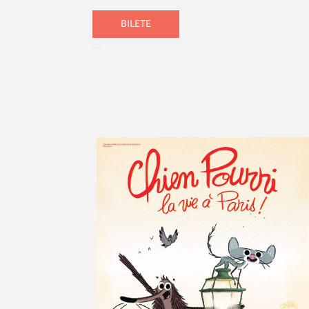
BILETE