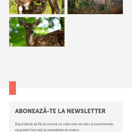
ABONEAZĂ-TE LA NEWSLETTER
Dacă doriți să fiți la curent cu cele mai noi știri și evenimente,
vă puteți înscrieți la newsletterul nostru: