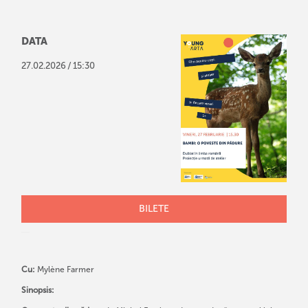
DATA
/
27
.
02
.
2026
15:30
BILETE
Cu:
Mylène Farmer
Sinopsis: