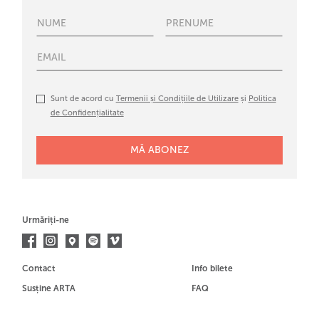
Sunt de acord cu
Termenii și Condițiile de Utilizare
și
Politica
de Confidențialitate
Urmăriți-ne
Contact
Info bilete
Susține ARTA
FAQ