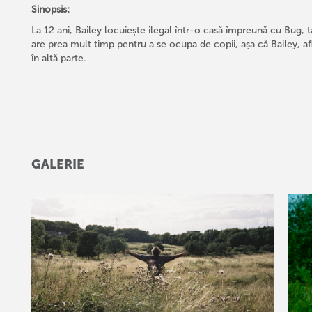
Sinopsis:
La 12 ani, Bailey locuiește ilegal într-o casă împreună cu Bug, ta
are prea mult timp pentru a se ocupa de copii, așa că Bailey, afl
în altă parte.
GALERIE