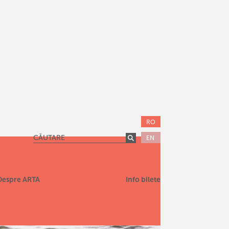
RO
EN
Despre ARTA
Info bilete