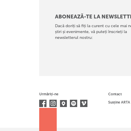
ABONEAZĂ-TE LA NEWSLETT
Dacă doriți să fiți la curent cu cele mai n
știri și evenimente, vă puteți înscrieți la
newsletterul nostru:
Urmăriți-ne
Contact
Susține ARTA