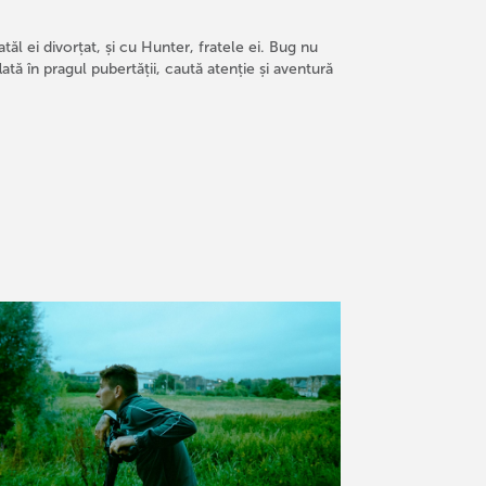
tăl ei divorțat, și cu Hunter, fratele ei. Bug nu
ată în pragul pubertății, caută atenție și aventură