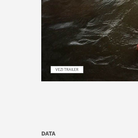
VEZI TRAILER
DATA