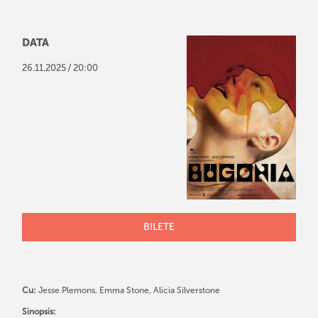
DATA
/
26
.
11
.
2025
20:00
BILETE
Cu:
Jesse Plemons, Emma Stone, Alicia Silverstone
Sinopsis: