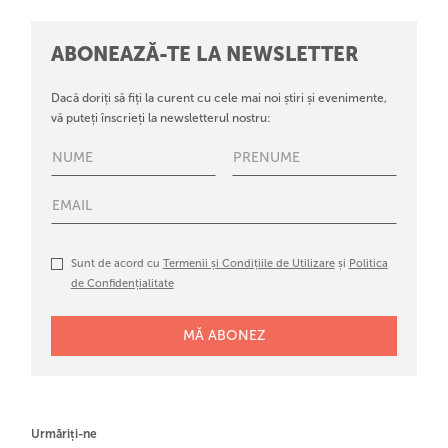
ABONEAZĂ-TE LA NEWSLETTER
Dacă doriți să fiți la curent cu cele mai noi știri și evenimente,
vă puteți înscrieți la newsletterul nostru:
Sunt de acord cu
Termenii și Condițiile de Utilizare
și
Politica
de Confidențialitate
Urmăriți-ne