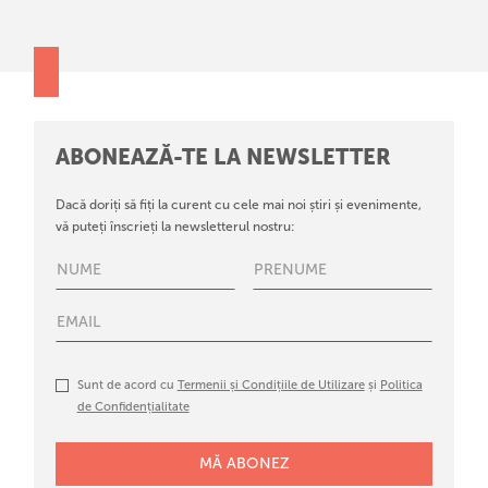
ABONEAZĂ-TE LA NEWSLETTER
Dacă doriți să fiți la curent cu cele mai noi știri și evenimente,
vă puteți înscrieți la newsletterul nostru:
Sunt de acord cu
Termenii și Condițiile de Utilizare
și
Politica
de Confidențialitate