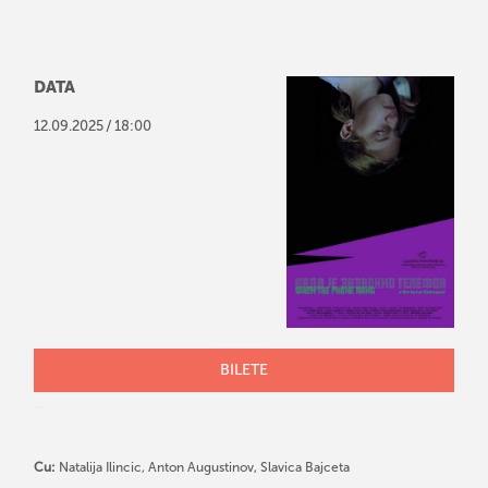
DATA
/
12
.
09
.
2025
18:00
BILETE
Cu:
Natalija Ilincic, Anton Augustinov, Slavica Bajceta