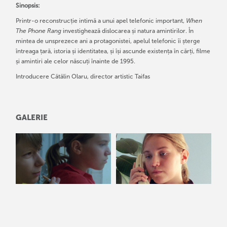
Sinopsis:
Printr-o reconstrucție intimă a unui apel telefonic important,
When
The Phone Rang
investighează dislocarea și natura amintirilor. În
mintea de unsprezece ani a protagonistei, apelul telefonic îi șterge
întreaga țară, istoria și identitatea, și își ascunde existența în cărți, filme
și amintiri ale celor născuți înainte de 1995.
Introducere Cătălin Olaru, director artistic Taifas
GALERIE