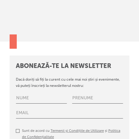
ABONEAZĂ-TE LA NEWSLETTER
Dacă doriți să fiți la curent cu cele mai noi știri și evenimente,
vă puteți înscrieți la newsletterul nostru:
Sunt de acord cu
Termenii și Condițiile de Utilizare
și
Politica
de Confidențialitate