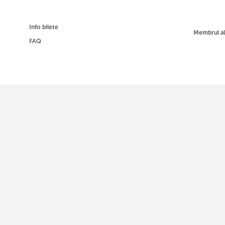
Info bilete
Membrul a
FAQ