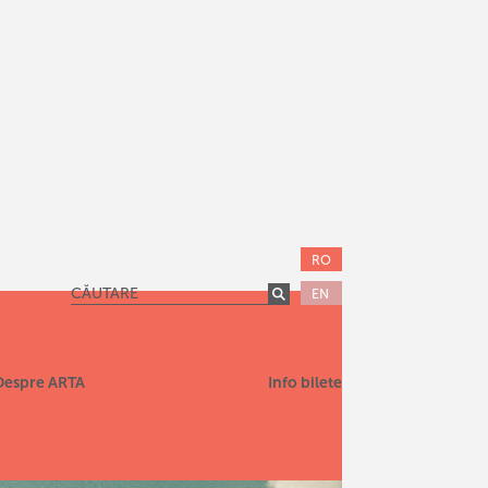
RO
EN
Despre ARTA
Info bilete