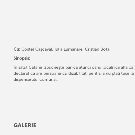
Cu:
Costel Cașcaval, Iulia Lumânare, Cristian Bota
Sinopsis:
În satul Catane izbucnește panica atunci când localnicii află că 
declarat că are persoane cu dizabilități pentru a nu plăti taxe la 
dispensarului comunal.
GALERIE