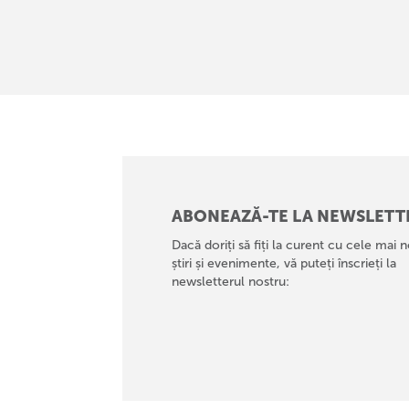
ABONEAZĂ-TE LA NEWSLETT
Dacă doriți să fiți la curent cu cele mai n
știri și evenimente, vă puteți înscrieți la
newsletterul nostru: