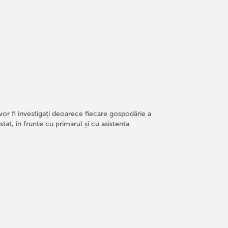
vor fi investigați deoarece fiecare gospodărie a
stat, în frunte cu primarul și cu asistenta