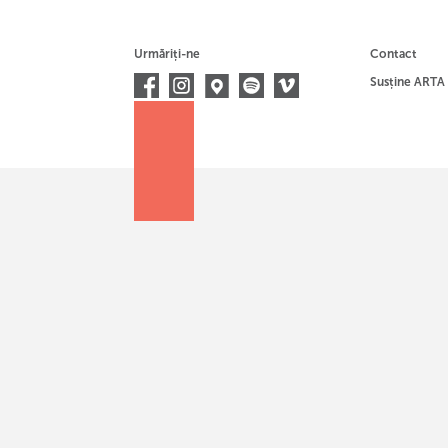
Urmăriți-ne
Contact
Susține ARTA