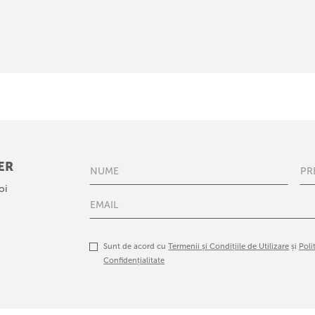
ER
oi
Sunt de acord cu
Termenii și Condițiile de Utilizare
și
Poli
Confidențialitate