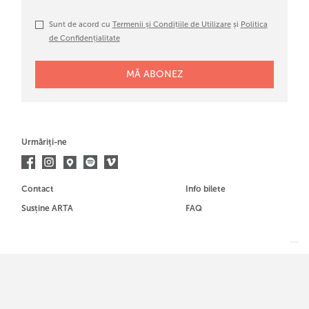
Sunt de acord cu
Termenii și Condițiile de Utilizare
și
Politica
de Confidențialitate
Urmăriți-ne
Contact
Info bilete
Susține ARTA
FAQ
Membrul al