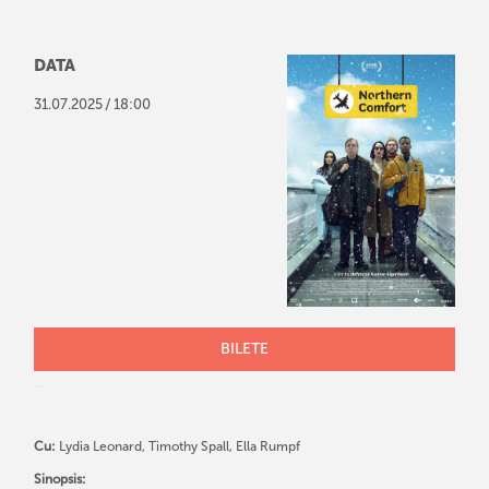
DATA
/
31
.
07
.
2025
18:00
BILETE
Cu:
Lydia Leonard, Timothy Spall, Ella Rumpf
Sinopsis: