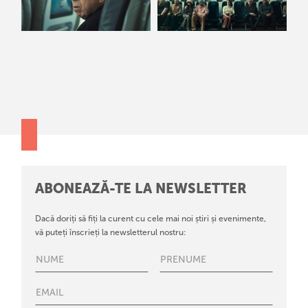
ABONEAZĂ-TE LA NEWSLETTER
Dacă doriți să fiți la curent cu cele mai noi știri și evenimente,
vă puteți înscrieți la newsletterul nostru: