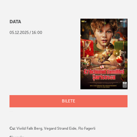
DATA
/
05
.
12
.
2025
16:00
BILETE
Cu:
Vivild Falk Berg, Vegard Strand Eide, Flo Fagerli