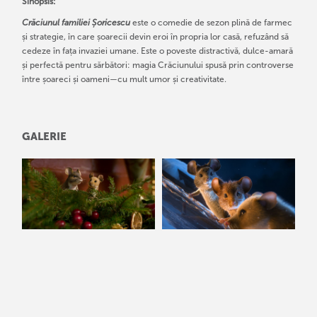
Sinopsis:
Crăciunul familiei Șoricescu
este o comedie de sezon plină de farmec
și strategie, în care șoarecii devin eroi în propria lor casă, refuzând să
cedeze în fața invaziei umane. Este o poveste distractivă, dulce-amară
și perfectă pentru sărbători: magia Crăciunului spusă prin controverse
între șoareci și oameni—cu mult umor și creativitate.
GALERIE