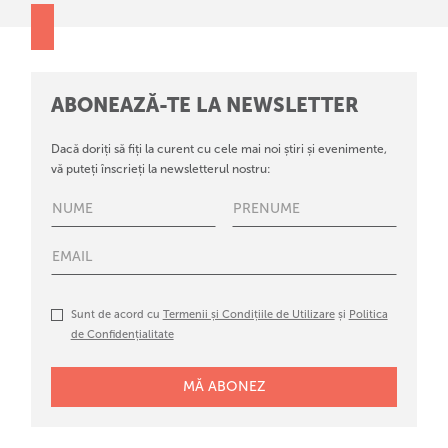
ABONEAZĂ-TE LA NEWSLETTER
Dacă doriți să fiți la curent cu cele mai noi știri și evenimente,
vă puteți înscrieți la newsletterul nostru:
Sunt de acord cu
Termenii și Condițiile de Utilizare
și
Politica
de Confidențialitate