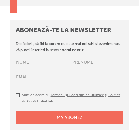
ABONEAZĂ-TE LA NEWSLETTER
Dacă doriți să fiți la curent cu cele mai noi știri și evenimente,
vă puteți înscrieți la newsletterul nostru:
Sunt de acord cu
Termenii și Condițiile de Utilizare
și
Politica
de Confidențialitate