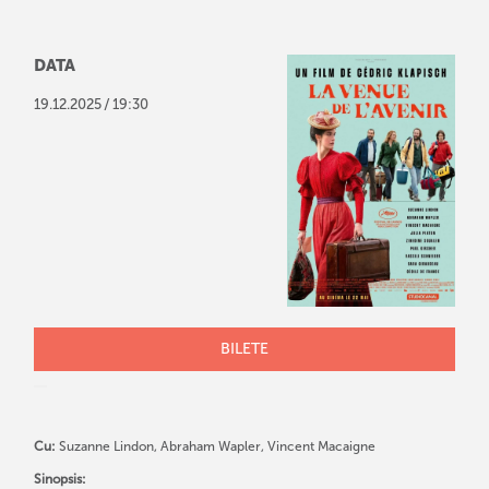
DATA
/
19
.
12
.
2025
19:30
BILETE
Cu:
Suzanne Lindon, Abraham Wapler, Vincent Macaigne
Sinopsis: