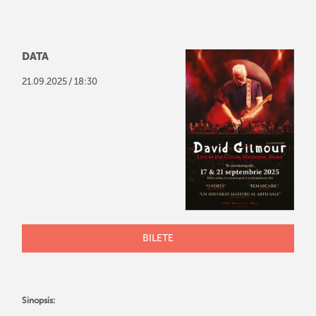
DATA
/
21
.
09
.
2025
18:30
BILETE
Sinopsis: