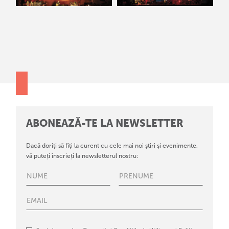
ABONEAZĂ-TE LA NEWSLETTER
Dacă doriți să fiți la curent cu cele mai noi știri și evenimente,
vă puteți înscrieți la newsletterul nostru: