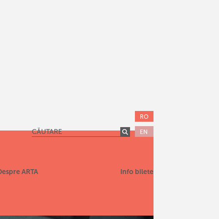
RO
EN
Despre ARTA
Info bilete