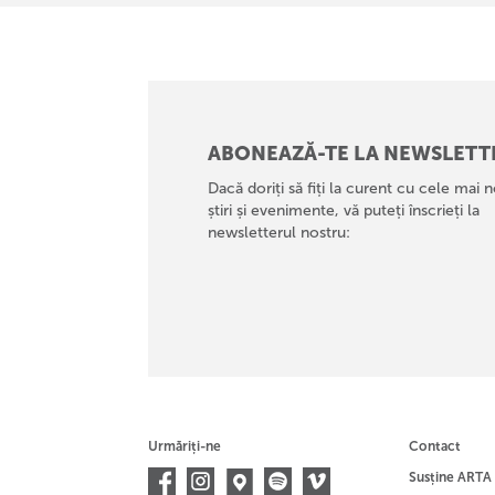
ABONEAZĂ-TE LA NEWSLETT
Dacă doriți să fiți la curent cu cele mai n
știri și evenimente, vă puteți înscrieți la
newsletterul nostru:
Urmăriți-ne
Contact
Susține ARTA