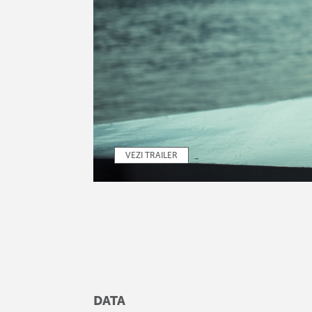
VEZI TRAILER
DATA