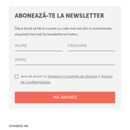
ABONEAZĂ-TE LA NEWSLETTER
Dacă doriți să fiți la curent cu cele mai noi știri și evenimente,
vă puteți înscrieți la newsletterul nostru:
Sunt de acord cu
Termenii și Condițiile de Utilizare
și
Politica
de Confidențialitate
Urmăriți-ne