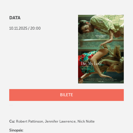
DATA
/
10
.
11
.
2025
20:00
BILETE
Cu:
Robert Pattinson, Jennifer Lawrence, Nick Nolte
Sinopsis: