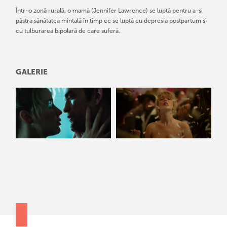
Într-o zonă rurală, o mamă (Jennifer Lawrence) se luptă pentru a-și
păstra sănătatea mintală în timp ce se luptă cu depresia postpartum și
cu tulburarea bipolară de care suferă.
GALERIE