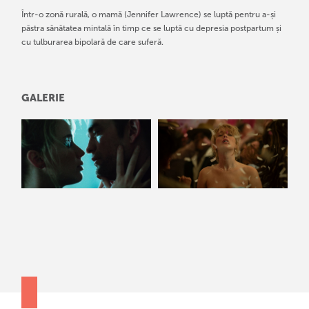
Într-o zonă rurală, o mamă (Jennifer Lawrence) se luptă pentru a-și
păstra sănătatea mintală în timp ce se luptă cu depresia postpartum și
cu tulburarea bipolară de care suferă.
GALERIE