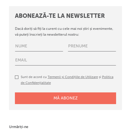
ABONEAZĂ-TE LA NEWSLETTER
Dacă doriți să fiți la curent cu cele mai noi știri și evenimente,
vă puteți înscrieți la newsletterul nostru:
Sunt de acord cu
Termenii și Condițiile de Utilizare
și
Politica
de Confidențialitate
Urmăriți-ne