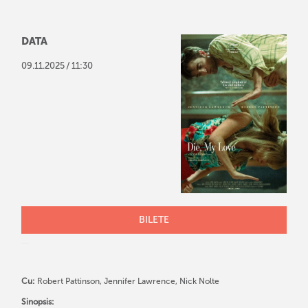
DATA
/
09
.
11
.
2025
11:30
BILETE
Cu:
Robert Pattinson, Jennifer Lawrence, Nick Nolte
Sinopsis: