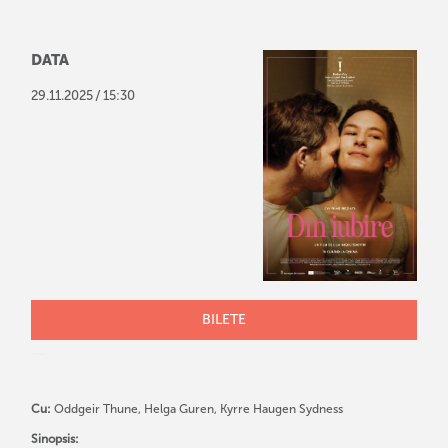
DATA
/
29
.
11
.
2025
15:30
BILETE
Cu:
Oddgeir Thune, Helga Guren, Kyrre Haugen Sydness
Sinopsis: