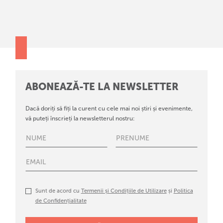
ABONEAZĂ-TE LA NEWSLETTER
Dacă doriți să fiți la curent cu cele mai noi știri și evenimente,
vă puteți înscrieți la newsletterul nostru:
Sunt de acord cu
Termenii și Condițiile de Utilizare
și
Politica
de Confidențialitate