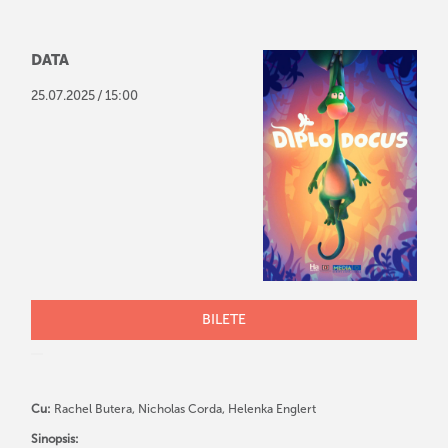
DATA
/
25
.
07
.
2025
15:00
BILETE
Cu:
Rachel Butera, Nicholas Corda, Helenka Englert
Sinopsis: