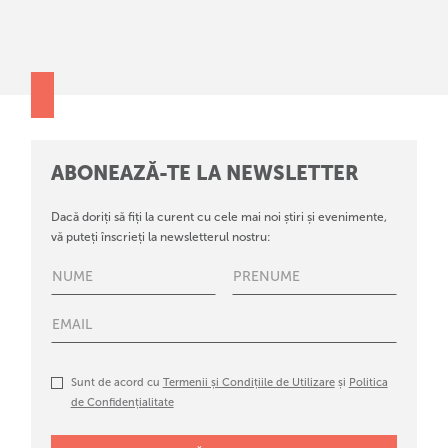
ABONEAZĂ-TE LA NEWSLETTER
Dacă doriți să fiți la curent cu cele mai noi știri și evenimente,
vă puteți înscrieți la newsletterul nostru:
Sunt de acord cu
Termenii și Condițiile de Utilizare
și
Politica
de Confidențialitate