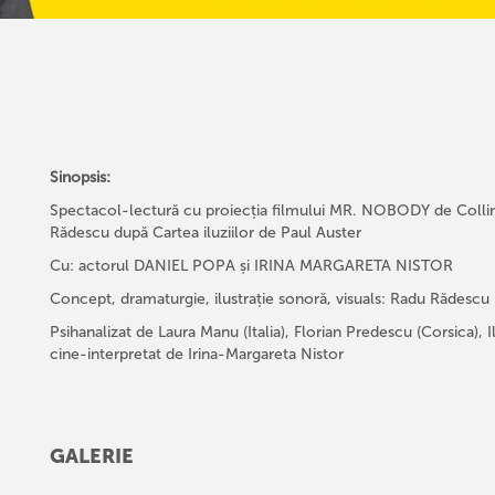
Sinopsis:
Spectacol-lectură cu proiecția filmului MR. NOBODY de Colli
Rădescu după Cartea iluziilor de Paul Auster
Cu: actorul DANIEL POPA și IRINA MARGARETA NISTOR
Concept, dramaturgie, ilustrație sonoră, visuals: Radu Rădescu
Psihanalizat de Laura Manu (Italia), Florian Predescu (Corsica),
cine-interpretat de Irina-Margareta Nistor
GALERIE