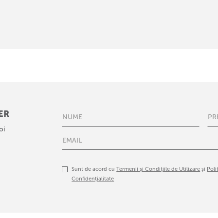
ER
oi
Sunt de acord cu
Termenii și Condițiile de Utilizare
și
Poli
Confidențialitate