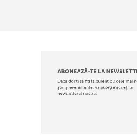
ABONEAZĂ-TE LA NEWSLETT
Dacă doriți să fiți la curent cu cele mai n
știri și evenimente, vă puteți înscrieți la
newsletterul nostru: