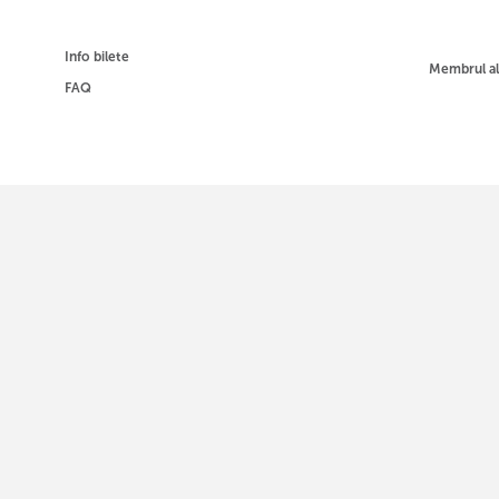
Info bilete
Membrul a
FAQ