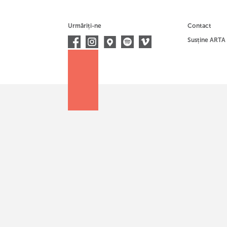
Urmăriți-ne
Contact
Susține ARTA