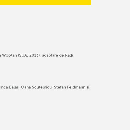
n Wootan (SUA, 2013), adaptare de Radu
 Ilinca Bălaș, Oana Scutelnicu, Ștefan Feldmann și