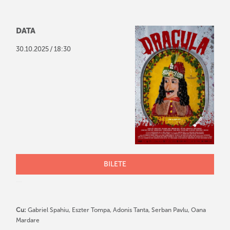
DATA
/
30
.
10
.
2025
18:30
BILETE
Cu:
Gabriel Spahiu, Eszter Tompa, Adonis Tanta, Serban Pavlu, Oana
Mardare