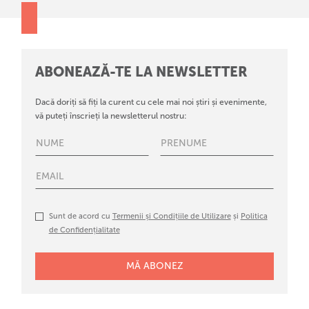
ABONEAZĂ-TE LA NEWSLETTER
Dacă doriți să fiți la curent cu cele mai noi știri și evenimente,
vă puteți înscrieți la newsletterul nostru:
Sunt de acord cu
Termenii și Condițiile de Utilizare
și
Politica
de Confidențialitate