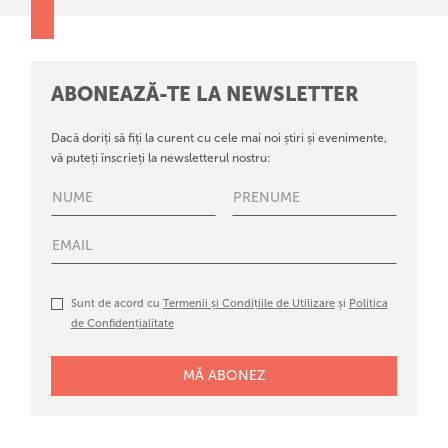
ABONEAZĂ-TE LA NEWSLETTER
Dacă doriți să fiți la curent cu cele mai noi știri și evenimente,
vă puteți înscrieți la newsletterul nostru:
Sunt de acord cu
Termenii și Condițiile de Utilizare
și
Politica
de Confidențialitate