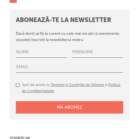
ABONEAZĂ-TE LA NEWSLETTER
Dacă doriți să fiți la curent cu cele mai noi știri și evenimente,
vă puteți înscrieți la newsletterul nostru:
Sunt de acord cu
Termenii și Condițiile de Utilizare
și
Politica
de Confidențialitate
Urmăriți-ne