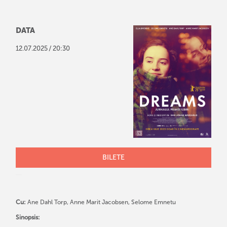
DATA
/
12
.
07
.
2025
20:30
BILETE
Cu:
Ane Dahl Torp, Anne Marit Jacobsen, Selome Emnetu
Sinopsis: