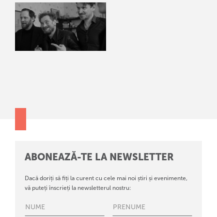
ABONEAZĂ-TE LA NEWSLETTER
Dacă doriți să fiți la curent cu cele mai noi știri și evenimente,
vă puteți înscrieți la newsletterul nostru: