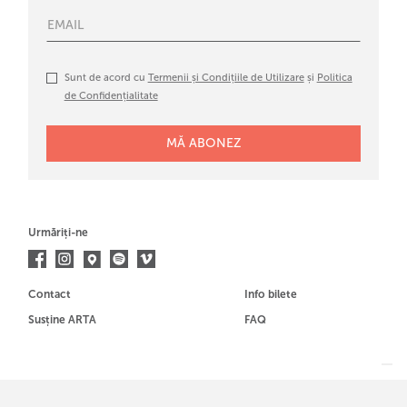
Sunt de acord cu
Termenii și Condițiile de Utilizare
și
Politica
de Confidențialitate
Urmăriți-ne
Contact
Info bilete
Susține ARTA
FAQ
Membrul al