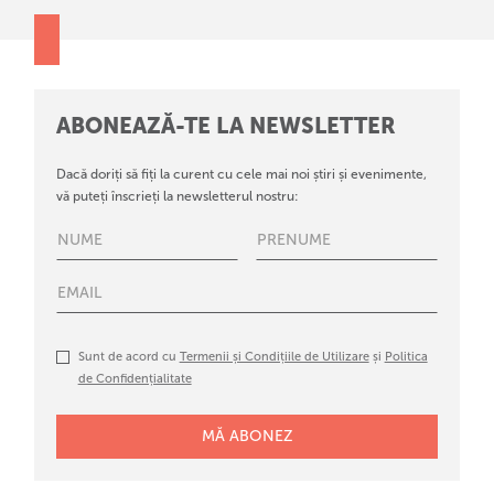
ABONEAZĂ-TE LA NEWSLETTER
Dacă doriți să fiți la curent cu cele mai noi știri și evenimente,
vă puteți înscrieți la newsletterul nostru:
Sunt de acord cu
Termenii și Condițiile de Utilizare
și
Politica
de Confidențialitate