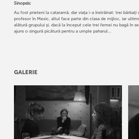
Sinopsis:
Au fost prieteni la cataramă, dar viaţa i-a înstrăinat: trei bărbaţ
profesor în Mexic, altul face parte din clasa de mijloc, iar ultim
alătură grupului şi, dacă la început cele trei femei nu bagă în s
ajuns o singură picătură pentru a umple paharul...
GALERIE