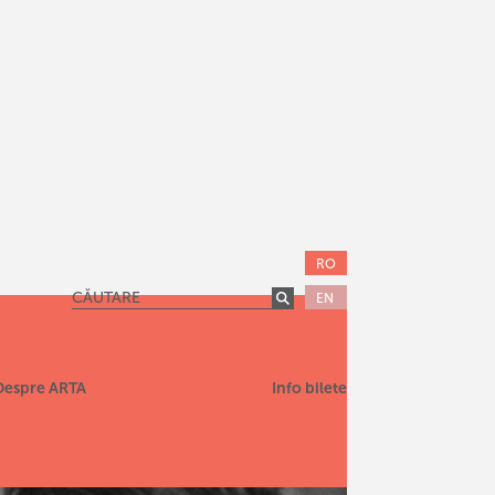
RO
EN
Despre ARTA
Info bilete