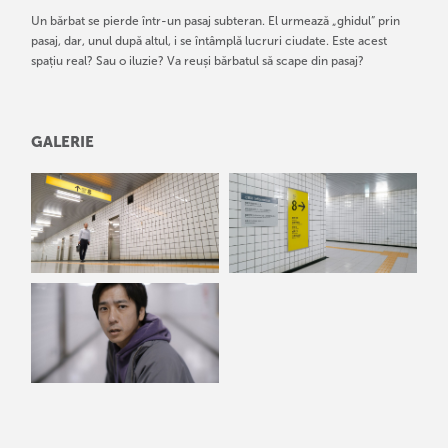
Un bărbat se pierde într-un pasaj subteran. El urmează „ghidul” prin
pasaj, dar, unul după altul, i se întâmplă lucruri ciudate. Este acest
spațiu real? Sau o iluzie? Va reuși bărbatul să scape din pasaj?
GALERIE