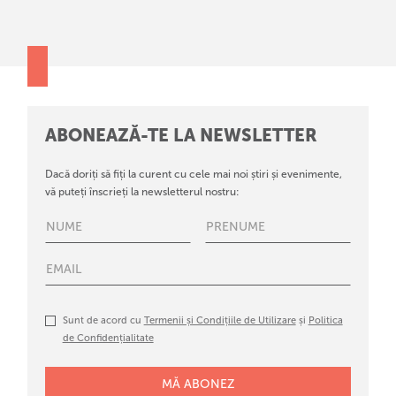
ABONEAZĂ-TE LA NEWSLETTER
Dacă doriți să fiți la curent cu cele mai noi știri și evenimente,
vă puteți înscrieți la newsletterul nostru:
Sunt de acord cu
Termenii și Condițiile de Utilizare
și
Politica
de Confidențialitate