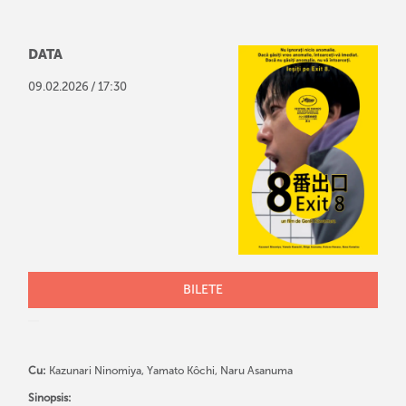
DATA
/
09
.
02
.
2026
17:30
BILETE
Cu:
Kazunari Ninomiya, Yamato Kôchi, Naru Asanuma
Sinopsis: