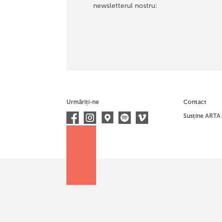
newsletterul nostru:
Urmăriți-ne
Contact
Susține ARTA