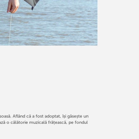
asă. Aflând că a fost adoptat, își găsește un
ează o călătorie muzicală frățească, pe fondul