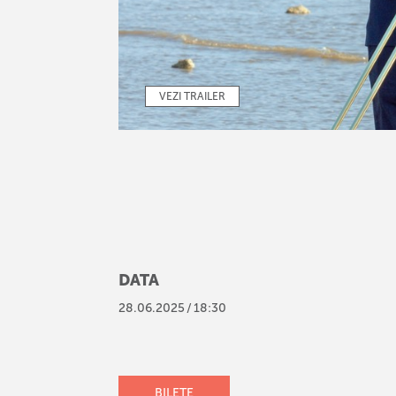
VEZI TRAILER
DATA
28
.
06
.
2025
/
18:30
BILETE