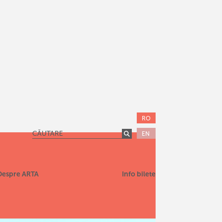
RO
EN
Despre ARTA
Info bilete