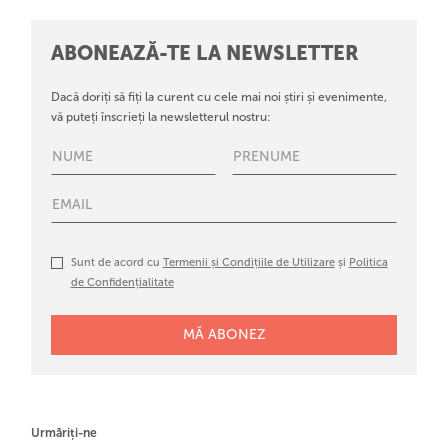
ABONEAZĂ-TE LA NEWSLETTER
Dacă doriți să fiți la curent cu cele mai noi știri și evenimente,
vă puteți înscrieți la newsletterul nostru:
Sunt de acord cu
Termenii și Condițiile de Utilizare
și
Politica
de Confidențialitate
Urmăriți-ne