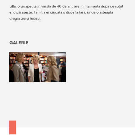
Lilla, o terapeută în vârstă de 40 de ani, are inima frântă după ce soțul
ei o părăsește. Familia ei ciudată o duce la țară, unde o așteaptă
dragostea și haosul.
GALERIE