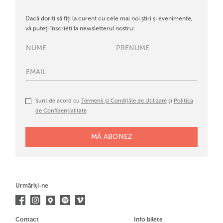
Dacă doriți să fiți la curent cu cele mai noi știri și evenimente,
vă puteți înscrieți la newsletterul nostru:
Sunt de acord cu
Termenii și Condițiile de Utilizare
și
Politica
de Confidențialitate
Urmăriți-ne
Contact
Info bilete