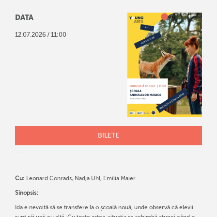
DATA
/
12
.
07
.
2026
11:00
BILETE
Cu:
Leonard Conrads, Nadja Uhl, Emilia Maier
Sinopsis:
Ida e nevoită să se transfere la o școală nouă, unde observă că elevii