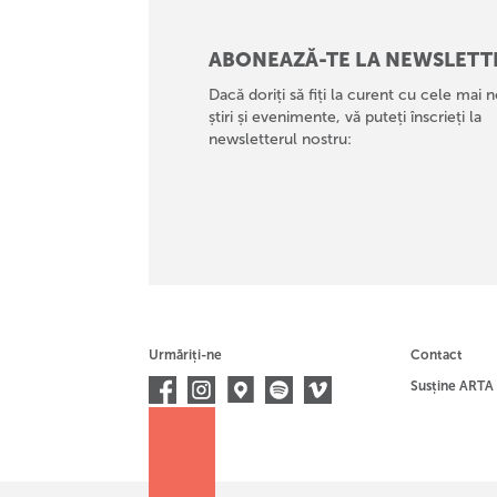
ABONEAZĂ-TE LA NEWSLETT
Dacă doriți să fiți la curent cu cele mai n
știri și evenimente, vă puteți înscrieți la
newsletterul nostru:
Urmăriți-ne
Contact
Susține ARTA