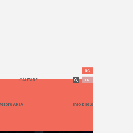
RO
EN
Despre ARTA
Info bilete