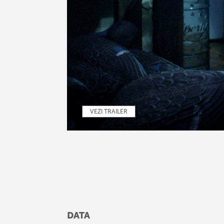
VEZI TRAILER
DATA