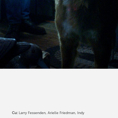
Cu:
Larry Fessenden, Arielle Friedman, Indy