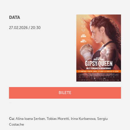
DATA
/
27
.
02
.
2026
20:30
BILETE
Cu:
Alina Ioana Șerban, Tobias Moretti, Irina Kurbanova, Sergiu
Costache