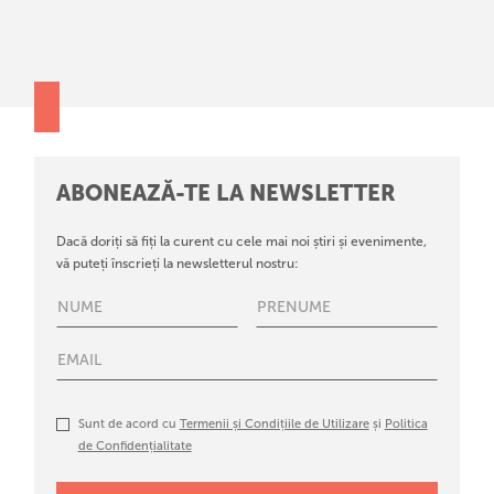
ABONEAZĂ-TE LA NEWSLETTER
Dacă doriți să fiți la curent cu cele mai noi știri și evenimente,
vă puteți înscrieți la newsletterul nostru:
Sunt de acord cu
Termenii și Condițiile de Utilizare
și
Politica
de Confidențialitate