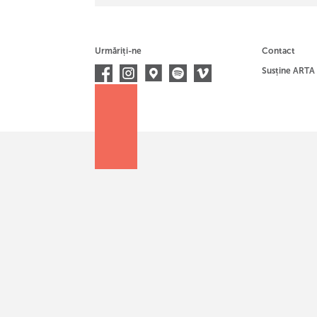
Urmăriți-ne
Contact
Susține ARTA