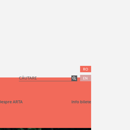
RO
EN
Despre ARTA
Info bilete