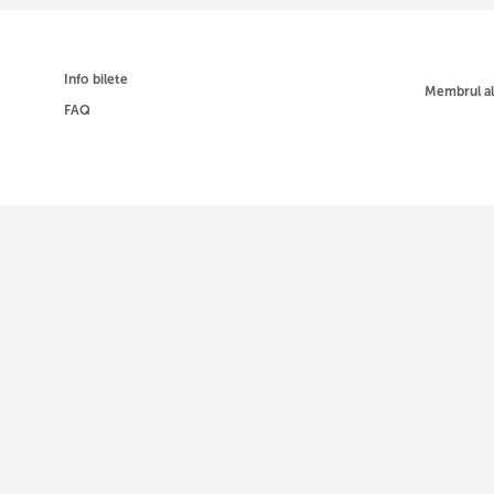
Info bilete
Membrul a
FAQ