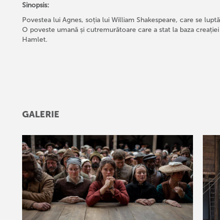
Sinopsis:
Povestea lui Agnes, soția lui William Shakespeare, care se luptă
O poveste umană și cutremurătoare care a stat la baza creației
Hamlet.
GALERIE