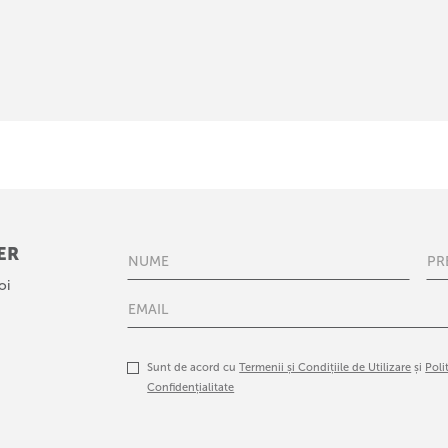
ER
oi
Sunt de acord cu
Termenii și Condițiile de Utilizare
și
Poli
Confidențialitate