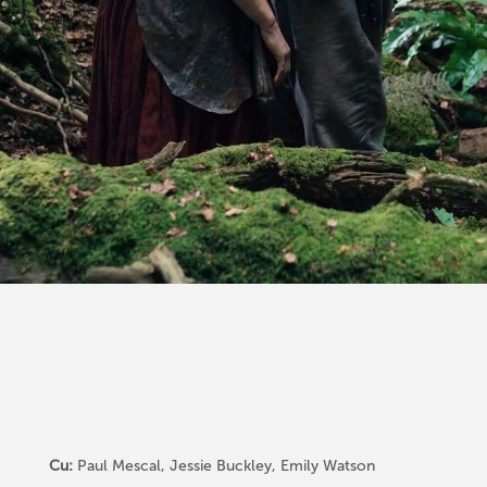
Cu:
Paul Mescal, Jessie Buckley, Emily Watson