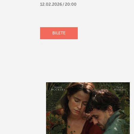
12
.
02
.
2026
/
20:00
BILETE