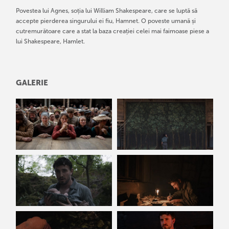
Povestea lui Agnes, soția lui William Shakespeare, care se luptă să
accepte pierderea singurului ei fiu, Hamnet. O poveste umană și
cutremurătoare care a stat la baza creației celei mai faimoase piese a
lui Shakespeare, Hamlet.
GALERIE