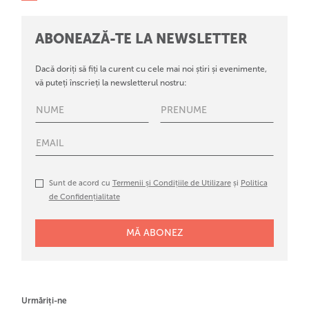
ABONEAZĂ-TE LA NEWSLETTER
Dacă doriți să fiți la curent cu cele mai noi știri și evenimente,
vă puteți înscrieți la newsletterul nostru:
Sunt de acord cu
Termenii și Condițiile de Utilizare
și
Politica
de Confidențialitate
Urmăriți-ne