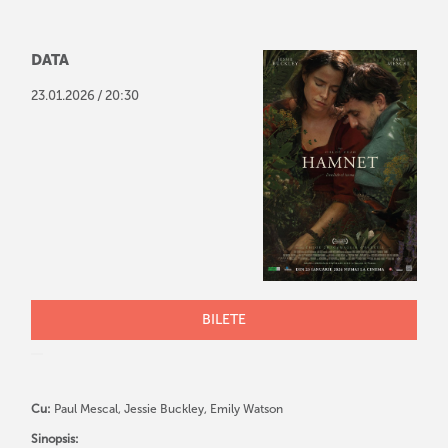
DATA
/
23
.
01
.
2026
20:30
BILETE
Cu:
Paul Mescal, Jessie Buckley, Emily Watson
Sinopsis: