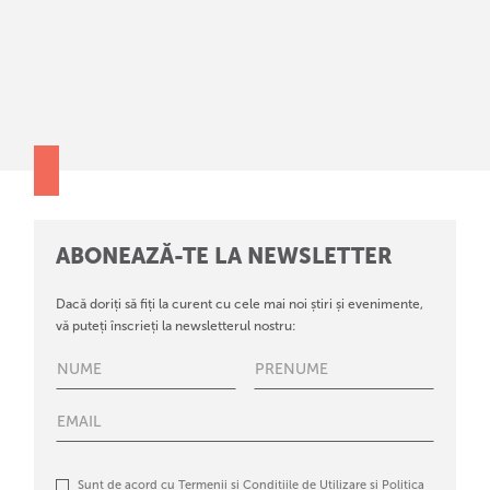
ABONEAZĂ-TE LA NEWSLETTER
Dacă doriți să fiți la curent cu cele mai noi știri și evenimente,
vă puteți înscrieți la newsletterul nostru:
Sunt de acord cu
Termenii și Condițiile de Utilizare
și
Politica