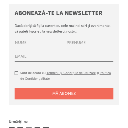
ABONEAZĂ-TE LA NEWSLETTER
Dacă doriți să fiți la curent cu cele mai noi știri și evenimente,
vă puteți înscrieți la newsletterul nostru:
Sunt de acord cu
Termenii și Condițiile de Utilizare
și
Politica
de Confidențialitate
Urmăriți-ne